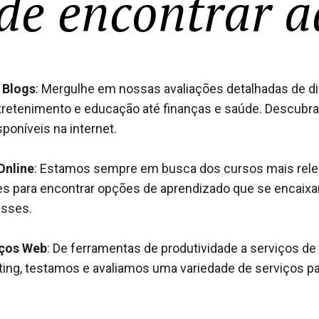
de encontrar a
 Blogs
: Mergulhe em nossas avaliações detalhadas de di
retenimento e educação até finanças e saúde. Descubra
poníveis na internet.
Online
: Estamos sempre em busca dos cursos mais relev
ses para encontrar opções de aprendizado que se encaix
esses.
iços Web
: De ferramentas de produtividade a serviços 
ing, testamos e avaliamos uma variedade de serviços pa