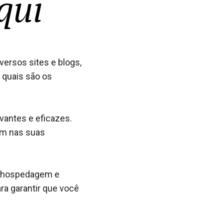
qui
versos sites e blogs,
 quais são os
antes e eficazes.
am nas suas
de hospedagem e
ra garantir que você