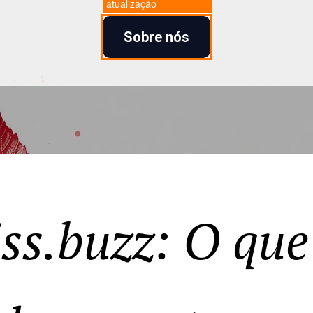
atualização
Sobre nós
iss.buzz: O que