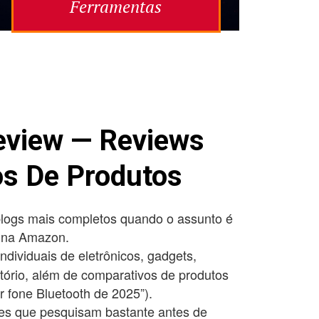
Ferramentas
eview — Reviews
s De Produtos
logs mais completos quando o assunto é
s na Amazon.
individuais de eletrônicos, gadgets,
itório, além de comparativos de produtos
r fone Bluetooth de 2025”).
es que pesquisam bastante antes de