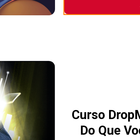
Curso DropM
Do Que Voc