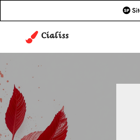
Cialiss
