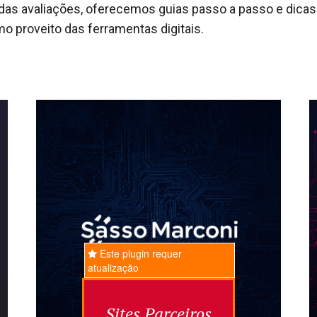
 das avaliações, oferecemos guias passo a passo e dicas 
mo proveito das ferramentas digitais.
Este plugin requer
atualização
Sites Parceiros