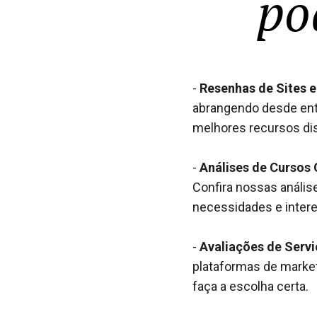
po
-
Resenhas de Sites e
abrangendo desde ent
melhores recursos dis
-
Análises de Cursos 
Confira nossas análi
necessidades e inter
-
Avaliações de Serv
plataformas de market
faça a escolha certa.