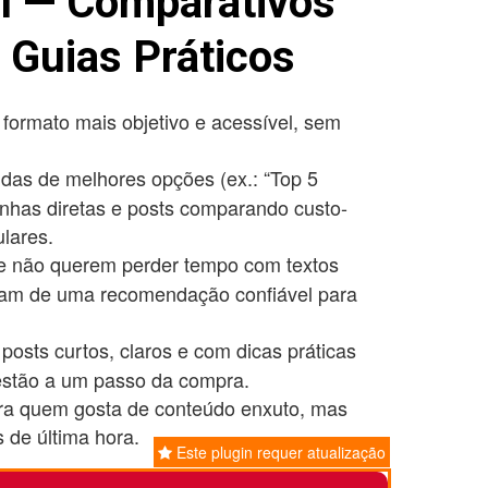
l — Comparativos
 Guias Práticos
ormato mais objetivo e acessível, sem
ápidas de melhores opções (ex.: “Top 5
enhas diretas e posts comparando custo-
lares.
e não querem perder tempo com textos
sam de uma recomendação confiável para
 posts curtos, claros e com dicas práticas
 estão a um passo da compra.
a quem gosta de conteúdo enxuto, mas
s de última hora.
Este plugin requer atualização