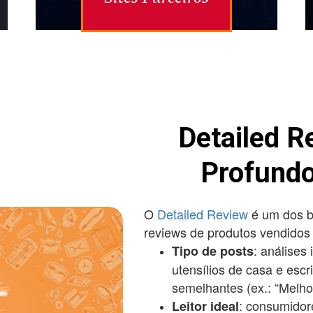
Detailed R
Profundo
O
Detailed Review
é um dos b
reviews de produtos vendido
: análises 
Tipo de posts
utensílios de casa e escr
semelhantes (ex.: “Melho
: consumidor
Leitor ideal