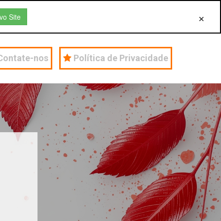
vo Site
Contate-nos
Política de Privacidade